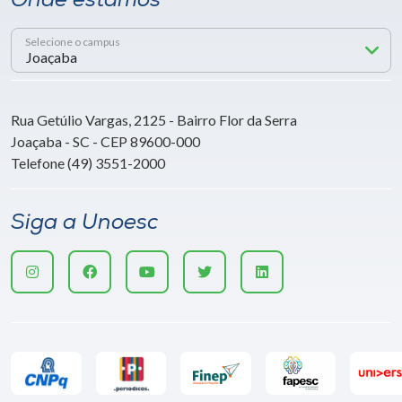
Onde estamos
Selecione o campus
Rua Getúlio Vargas, 2125 - Bairro Flor da Serra
Joaçaba - SC - CEP 89600-000
Telefone (49) 3551-2000
Siga a Unoesc