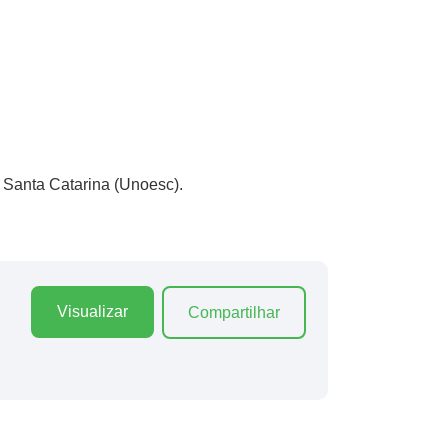
 Santa Catarina (Unoesc).
Visualizar
Compartilhar