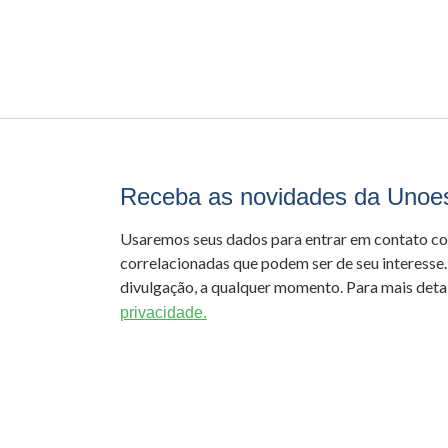
Receba as novidades da Unoe
Usaremos seus dados para entrar em contato c
correlacionadas que podem ser de seu interesse.
divulgação, a qualquer momento. Para mais detal
privacidade.