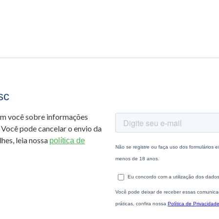
sc
om você sobre informações
 Você pode cancelar o envio da
hes, leia nossa
política de