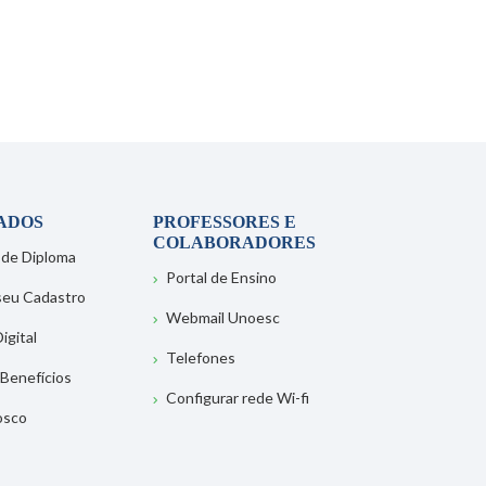
ADOS
PROFESSORES E
COLABORADORES
 de Diploma
Portal de Ensino
 seu Cadastro
Webmail Unoesc
igital
Telefones
 Benefícios
Configurar rede Wi-fi
osco