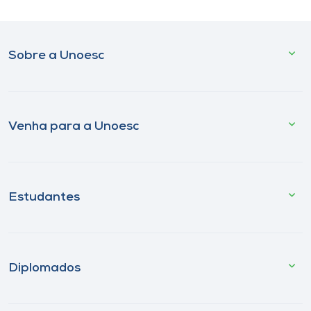
Sobre a Unoesc
Venha para a Unoesc
Estudantes
Diplomados