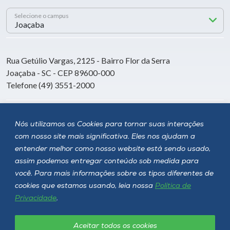
Selecione o campus
Rua Getúlio Vargas, 2125 - Bairro Flor da Serra
Joaçaba - SC - CEP 89600-000
Telefone (49) 3551-2000
Siga a Unoesc
Nós utilizamos os Cookies para tornar suas interações
com nosso site mais significativa. Eles nos ajudam a
entender melhor como nosso website está sendo usado,
assim podemos entregar conteúdo sob medida para
você. Para mais informações sobre os tipos diferentes de
cookies que estamos usando, leia nossa
Política de
Privacidade
.
Aceitar todos os cookies