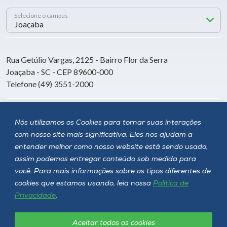
Selecione o campus
Rua Getúlio Vargas, 2125 - Bairro Flor da Serra
Joaçaba - SC - CEP 89600-000
Telefone (49) 3551-2000
Siga a Unoesc
Nós utilizamos os Cookies para tornar suas interações
com nosso site mais significativa. Eles nos ajudam a
entender melhor como nosso website está sendo usado,
assim podemos entregar conteúdo sob medida para
você. Para mais informações sobre os tipos diferentes de
cookies que estamos usando, leia nossa
Política de
Privacidade
.
Aceitar todos os cookies