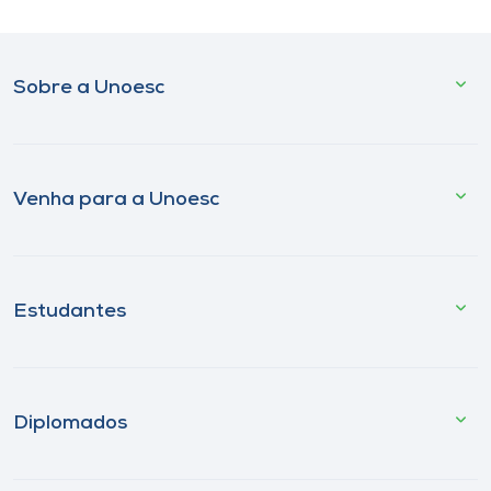
Sobre a Unoesc
Venha para a Unoesc
Estudantes
Diplomados