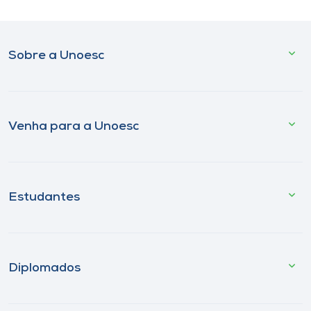
Sobre a Unoesc
Venha para a Unoesc
Estudantes
Diplomados