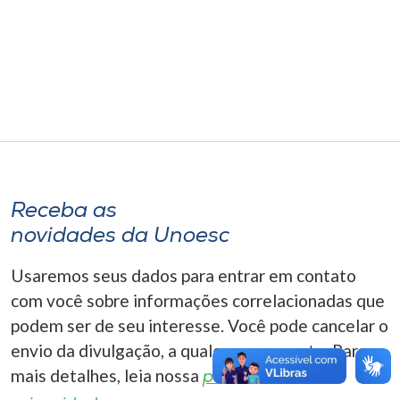
Museu
Unoesc
Store
Selecione
o idioma
Receba as
novidades da Unoesc
A+
Usaremos seus dados para entrar em contato
A-
com você sobre informações correlacionadas que
podem ser de seu interesse. Você pode cancelar o
envio da divulgação, a qualquer momento. Para
mais detalhes, leia nossa
política de