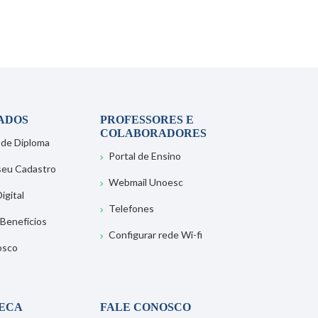
ADOS
PROFESSORES E
COLABORADORES
 de Diploma
Portal de Ensino
 seu Cadastro
Webmail Unoesc
igital
Telefones
 Benefícios
Configurar rede Wi-fi
osco
TECA
FALE CONOSCO