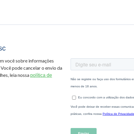
sc
om você sobre informações
 Você pode cancelar o envio da
hes, leia nossa
política de