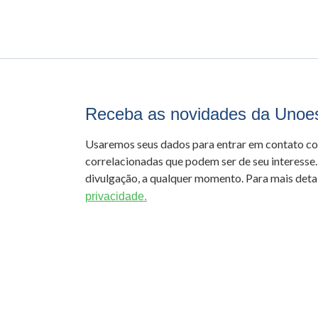
Receba as novidades da Unoe
Usaremos seus dados para entrar em contato c
correlacionadas que podem ser de seu interesse.
divulgação, a qualquer momento. Para mais detal
privacidade.