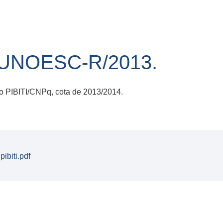
/UNOESC-R/2013.
o PIBITI/CNPq, cota de 2013/2014.
ibiti.pdf