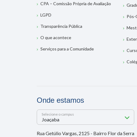
CPA – Comissão Própria de Avaliação
Grad
LGPD
Pós-
Transparência Pública
Mest
O que acontece
Exte
Serviços para a Comunidade
Curs
Colé
Onde estamos
Selecione o campus
Rua Getúlio Vargas, 2125 - Bairro Flor da Serra