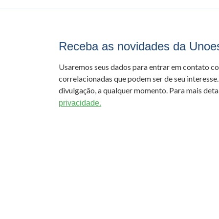
Receba as novidades da Unoe
Usaremos seus dados para entrar em contato c
correlacionadas que podem ser de seu interesse.
divulgação, a qualquer momento. Para mais detal
privacidade.