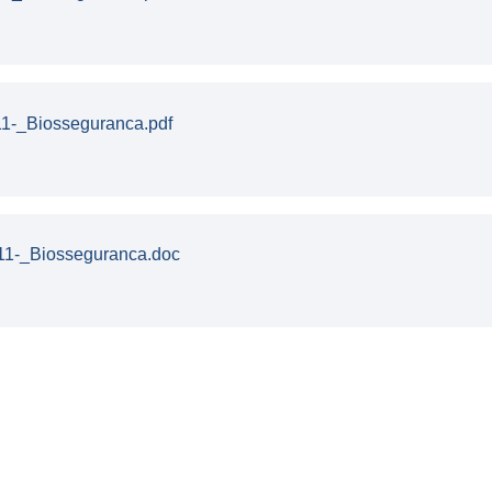
11-_Biosseguranca.pdf
11-_Biosseguranca.doc