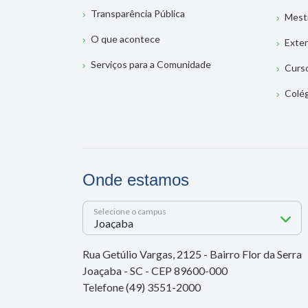
Transparência Pública
Mest
O que acontece
Exte
Serviços para a Comunidade
Curs
Colé
Onde estamos
Selecione o campus
Rua Getúlio Vargas, 2125 - Bairro Flor da Serra
Joaçaba - SC - CEP 89600-000
Telefone (49) 3551-2000