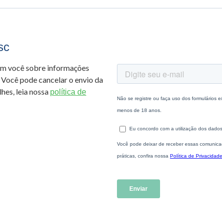
sc
om você sobre informações
 Você pode cancelar o envio da
hes, leia nossa
política de