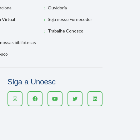
nciona
Ouvidoria
a Virtual
Seja nosso Fornecedor
Trabalhe Conosco
nossas bibliotecas
osco
Siga a Unoesc