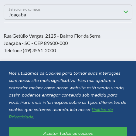
Selecione o campus
Rua Getúlio Vargas, 2125 - Bairro Flor da Serra
Joaçaba - SC - CEP 89600-000
Telefone (49) 3551-2000
Siga a Unoesc
Nós utilizamos os Cookies para tornar suas interações
com nosso site mais significativa. Eles nos ajudam a
entender melhor como nosso website está sendo usado,
assim podemos entregar conteúdo sob medida para
você. Para mais informações sobre os tipos diferentes de
cookies que estamos usando, leia nossa
Política de
Privacidade
.
Aceitar todos os cookies