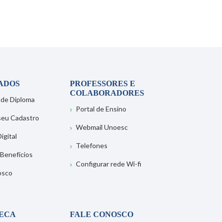
ADOS
PROFESSORES E
COLABORADORES
 de Diploma
Portal de Ensino
 seu Cadastro
Webmail Unoesc
igital
Telefones
 Benefícios
Configurar rede Wi-fi
osco
TECA
FALE CONOSCO