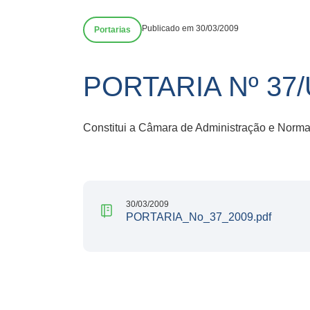
Publicado em 30/03/2009
Portarias
PORTARIA Nº 37
Constitui a Câmara de Administração e Normas
30/03/2009
PORTARIA_No_37_2009.pdf