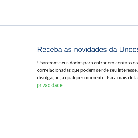
Receba as novidades da Unoe
Usaremos seus dados para entrar em contato c
correlacionadas que podem ser de seu interesse.
divulgação, a qualquer momento. Para mais detal
privacidade.