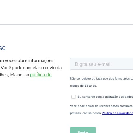
sc
om você sobre informações
 Você pode cancelar o envio da
hes, leia nossa
política de