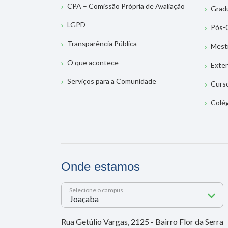
CPA – Comissão Própria de Avaliação
Grad
LGPD
Pós-
Transparência Pública
Mest
O que acontece
Exte
Serviços para a Comunidade
Curs
Colé
Onde estamos
Selecione o campus
Rua Getúlio Vargas, 2125 - Bairro Flor da Serra