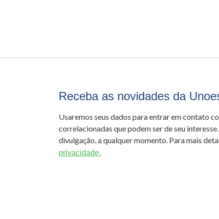
Receba as novidades da Unoe
Usaremos seus dados para entrar em contato c
correlacionadas que podem ser de seu interesse.
divulgação, a qualquer momento. Para mais detal
privacidade.