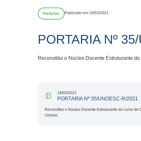
Publicado em 19/03/2021
Portarias
PORTARIA Nº 35
Reconstitui o Núcleo Docente Estruturante do 
19/03/2021
PORTARIA Nº 35/UNOESC-R/2021
Reconstitui o Núcleo Docente Estruturante do curso de C
Unoesc.