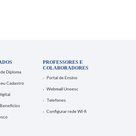
ADOS
PROFESSORES E
COLABORADORES
 de Diploma
Portal de Ensino
 seu Cadastro
Webmail Unoesc
igital
Telefones
 Benefícios
Configurar rede Wi-fi
osco