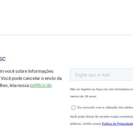
sc
om você sobre informações
 Você pode cancelar o envio da
hes, leia nossa
política de