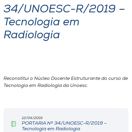
34/UNOESC-R/2019 –
I.nova
Tecnologia em
Diplomados
Radiologia
Cultura
CPA
Reconstitui o Núcleo Docente Estruturante do curso de
Biblioteca
Tecnologia em Radiologia da Unoesc.
Editora
Rádio
12/04/2019
PORTARIA Nº 34/UNOESC-R/2019 –
Tecnologia em Radiologia