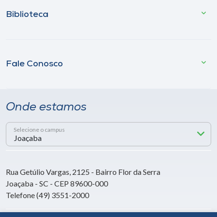
Biblioteca
Fale Conosco
Onde estamos
Selecione o campus
Rua Getúlio Vargas, 2125 - Bairro Flor da Serra
Joaçaba - SC - CEP 89600-000
Telefone (49) 3551-2000