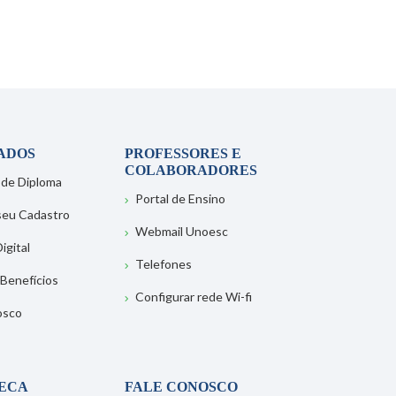
ADOS
PROFESSORES E
COLABORADORES
 de Diploma
Portal de Ensino
 seu Cadastro
Webmail Unoesc
igital
Telefones
 Benefícios
Configurar rede Wi-fi
osco
TECA
FALE CONOSCO