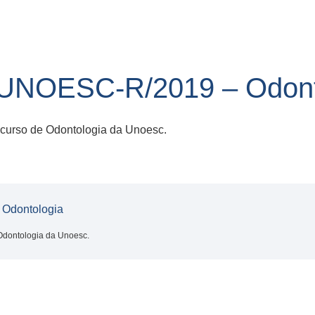
UNOESC-R/2019 – Odont
 curso de Odontologia da Unoesc.
Odontologia
 Odontologia da Unoesc.