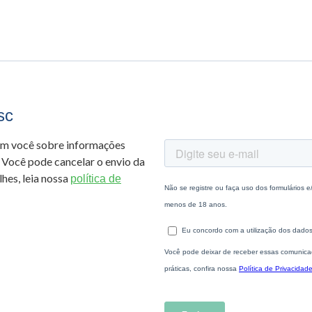
sc
om você sobre informações
 Você pode cancelar o envio da
hes, leia nossa
política de