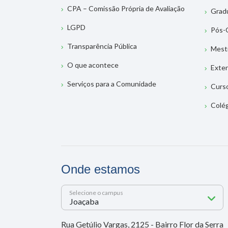
CPA – Comissão Própria de Avaliação
Grad
LGPD
Pós-
Transparência Pública
Mest
O que acontece
Exte
Serviços para a Comunidade
Curs
Colé
Onde estamos
Selecione o campus
Rua Getúlio Vargas, 2125 - Bairro Flor da Serra