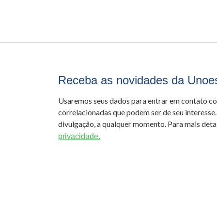
Receba as novidades da Unoe
Usaremos seus dados para entrar em contato c
correlacionadas que podem ser de seu interesse.
divulgação, a qualquer momento. Para mais detal
privacidade.