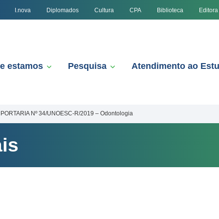
I.nova
Diplomados
Cultura
CPA
Biblioteca
Editora
e estamos
Pesquisa
Atendimento ao Est
PORTARIA Nº 34/UNOESC-R/2019 – Odontologia
is