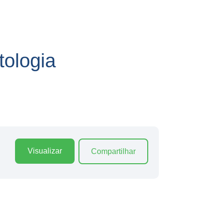
ologia
Visualizar
Compartilhar