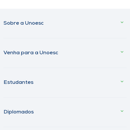
Sobre a Unoesc
Venha para a Unoesc
Estudantes
Diplomados