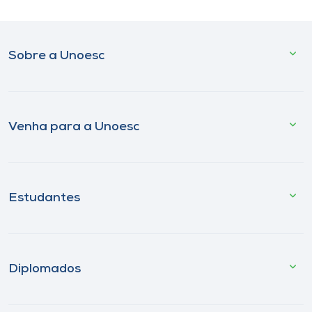
Sobre a Unoesc
Venha para a Unoesc
Estudantes
Diplomados