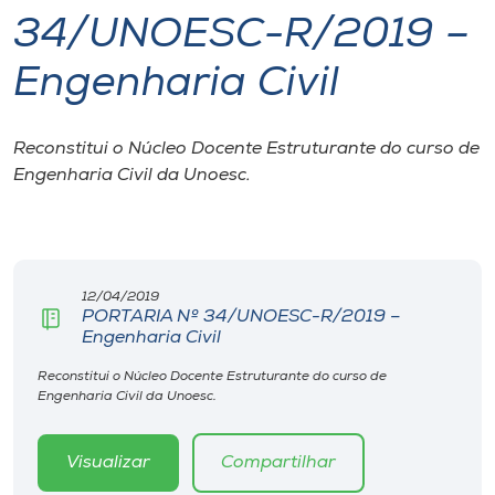
34/UNOESC-R/2019 –
I.nova
Engenharia Civil
Diplomados
Reconstitui o Núcleo Docente Estruturante do curso de
Engenharia Civil da Unoesc.
Cultura
CPA
12/04/2019
Biblioteca
PORTARIA Nº 34/UNOESC-R/2019 –
Engenharia Civil
Editora
Reconstitui o Núcleo Docente Estruturante do curso de
Engenharia Civil da Unoesc.
Rádio
Visualizar
Compartilhar