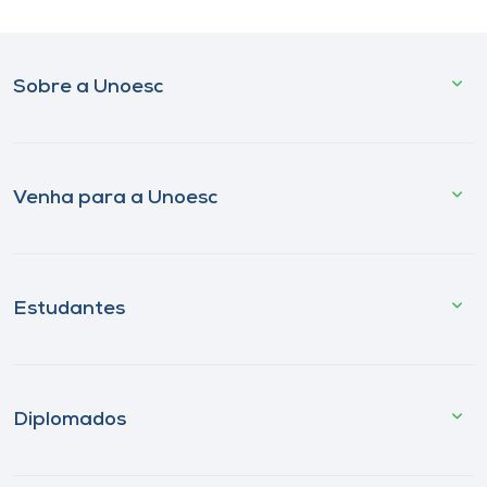
Sobre a Unoesc
Venha para a Unoesc
Estudantes
Diplomados