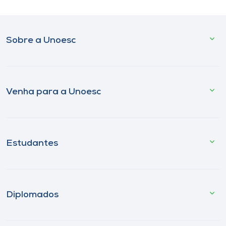
Sobre a Unoesc
Venha para a Unoesc
Estudantes
Diplomados