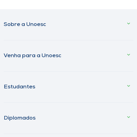
Sobre a Unoesc
Venha para a Unoesc
Estudantes
Diplomados