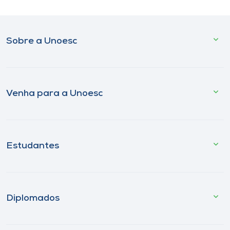
Sobre a Unoesc
Venha para a Unoesc
Estudantes
Diplomados