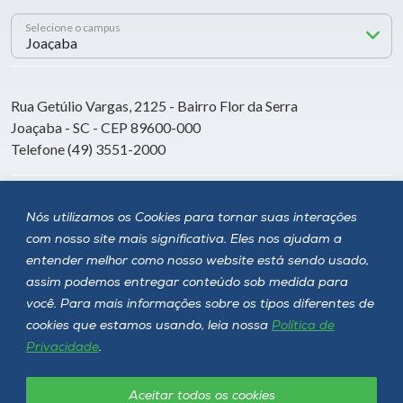
Selecione o campus
Rua Getúlio Vargas, 2125 - Bairro Flor da Serra
Joaçaba - SC - CEP 89600-000
Telefone (49) 3551-2000
Siga a Unoesc
Nós utilizamos os Cookies para tornar suas interações
com nosso site mais significativa. Eles nos ajudam a
entender melhor como nosso website está sendo usado,
assim podemos entregar conteúdo sob medida para
você. Para mais informações sobre os tipos diferentes de
cookies que estamos usando, leia nossa
Política de
Privacidade
.
Aceitar todos os cookies