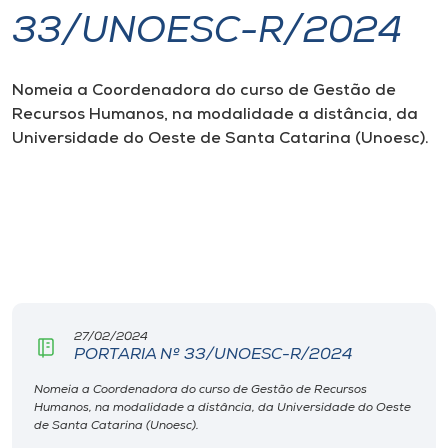
33/UNOESC-R/2024
I.nova
Nomeia a Coordenadora do curso de Gestão de
Diplomados
Recursos Humanos, na modalidade a distância, da
Universidade do Oeste de Santa Catarina (Unoesc).
Cultura
CPA
Biblioteca
Editora
27/02/2024
PORTARIA Nº 33/UNOESC-R/2024
Nomeia a Coordenadora do curso de Gestão de Recursos
Rádio
Humanos, na modalidade a distância, da Universidade do Oeste
de Santa Catarina (Unoesc).