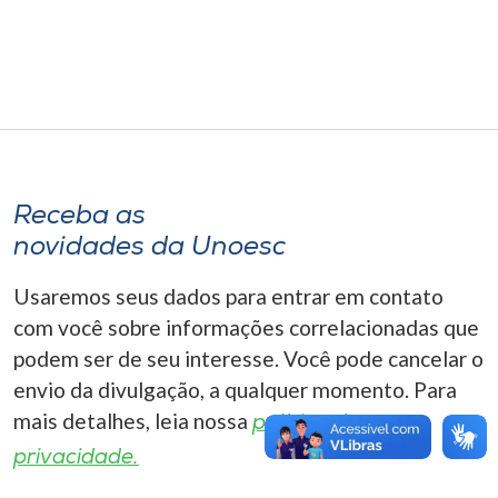
Museu
Unoesc
Store
Receba as
Selecione
o idioma
novidades da Unoesc
Usaremos seus dados para entrar em contato
com você sobre informações correlacionadas que
A+
podem ser de seu interesse. Você pode cancelar o
A-
envio da divulgação, a qualquer momento. Para
mais detalhes, leia nossa
política de
privacidade.