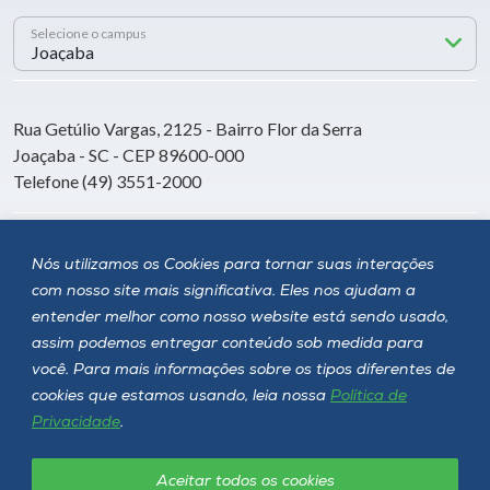
Selecione o campus
Rua Getúlio Vargas, 2125 - Bairro Flor da Serra
Joaçaba - SC - CEP 89600-000
Telefone (49) 3551-2000
Siga a Unoesc
Nós utilizamos os Cookies para tornar suas interações
com nosso site mais significativa. Eles nos ajudam a
entender melhor como nosso website está sendo usado,
assim podemos entregar conteúdo sob medida para
você. Para mais informações sobre os tipos diferentes de
cookies que estamos usando, leia nossa
Política de
Privacidade
.
Aceitar todos os cookies