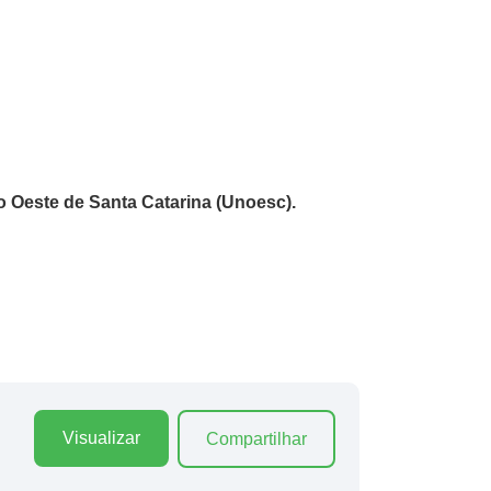
 Oeste de Santa Catarina (Unoesc).
Visualizar
Compartilhar