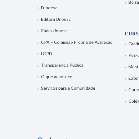
Bolsa
Funoesc
Editora Unoesc
Rádio Unoesc
CURS
CPA – Comissão Própria de Avaliação
Grad
LGPD
Pós-
Transparência Pública
Mest
O que acontece
Exte
Serviços para a Comunidade
Curs
Colé