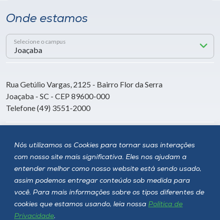
Onde estamos
Selecione o campus
Rua Getúlio Vargas, 2125 - Bairro Flor da Serra
Joaçaba - SC - CEP 89600-000
Telefone (49) 3551-2000
Siga a Unoesc
Nós utilizamos os Cookies para tornar suas interações
com nosso site mais significativa. Eles nos ajudam a
entender melhor como nosso website está sendo usado,
assim podemos entregar conteúdo sob medida para
você. Para mais informações sobre os tipos diferentes de
cookies que estamos usando, leia nossa
Política de
Privacidade
.