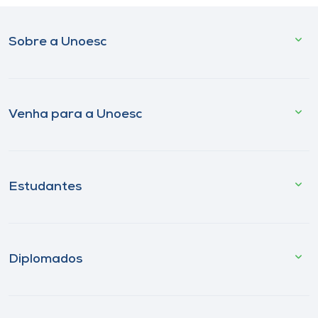
Sobre a Unoesc
Venha para a Unoesc
Estudantes
Diplomados