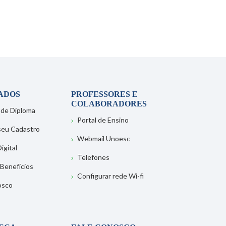
ADOS
PROFESSORES E
COLABORADORES
 de Diploma
Portal de Ensino
 seu Cadastro
Webmail Unoesc
igital
Telefones
 Benefícios
Configurar rede Wi-fi
osco