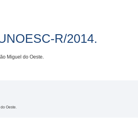
/UNOESC-R/2014.
ão Miguel do Oeste.
do Oeste.