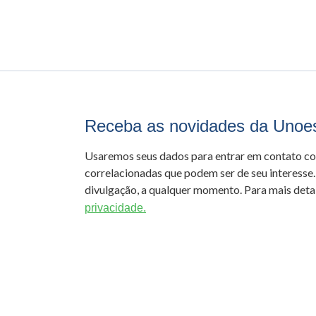
Receba as novidades da Unoe
Usaremos seus dados para entrar em contato c
correlacionadas que podem ser de seu interesse.
divulgação, a qualquer momento. Para mais detal
privacidade.