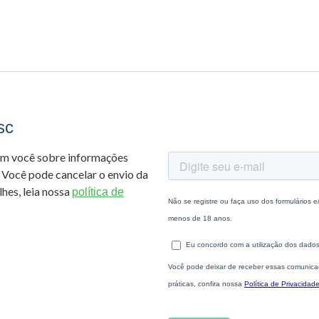
sc
om você sobre informações
 Você pode cancelar o envio da
hes, leia nossa
política de