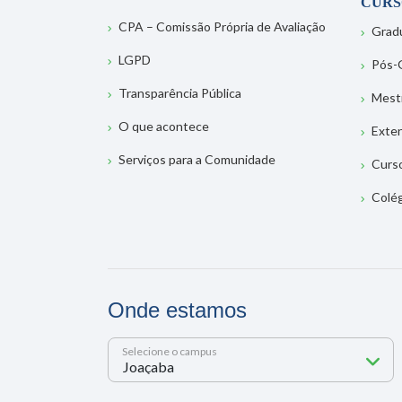
CURS
CPA – Comissão Própria de Avaliação
Grad
LGPD
Pós-
Transparência Pública
Mest
O que acontece
Exte
Serviços para a Comunidade
Curs
Colé
Onde estamos
Selecione o campus