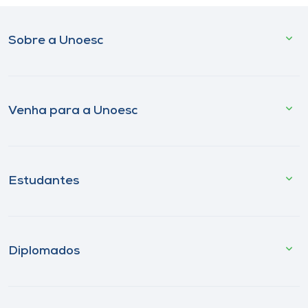
Sobre a Unoesc
Venha para a Unoesc
Estudantes
Diplomados