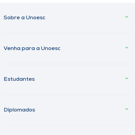
Sobre a Unoesc
Venha para a Unoesc
Estudantes
Diplomados