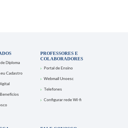
ADOS
PROFESSORES E
COLABORADORES
 de Diploma
Portal de Ensino
 seu Cadastro
Webmail Unoesc
igital
Telefones
 Benefícios
Configurar rede Wi-fi
osco