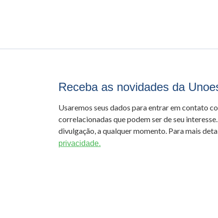
Receba as novidades da Unoe
Usaremos seus dados para entrar em contato c
correlacionadas que podem ser de seu interesse.
divulgação, a qualquer momento. Para mais detal
privacidade.