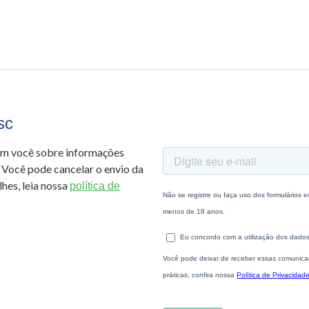
sc
om você sobre informações
 Você pode cancelar o envio da
hes, leia nossa
política de