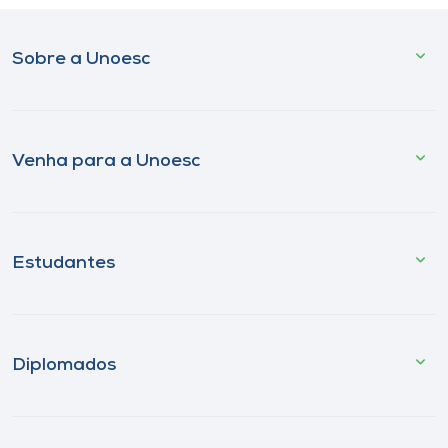
Sobre a Unoesc
Venha para a Unoesc
Estudantes
Diplomados