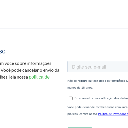
sc
om você sobre informações
 Você pode cancelar o envio da
hes, leia nossa
política de