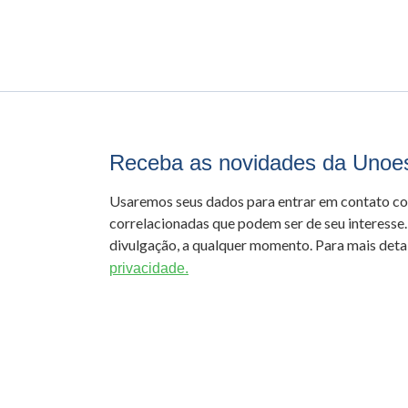
Receba as novidades da Unoe
Usaremos seus dados para entrar em contato c
correlacionadas que podem ser de seu interesse.
divulgação, a qualquer momento. Para mais detal
privacidade.