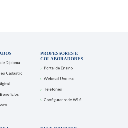
ADOS
PROFESSORES E
COLABORADORES
 de Diploma
Portal de Ensino
 seu Cadastro
Webmail Unoesc
igital
Telefones
 Benefícios
Configurar rede Wi-fi
osco