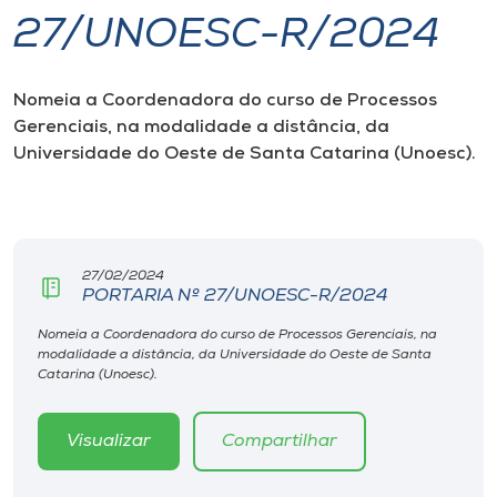
27/UNOESC-R/2024
I.nova
Nomeia a Coordenadora do curso de Processos
Diplomados
Gerenciais, na modalidade a distância, da
Universidade do Oeste de Santa Catarina (Unoesc).
Cultura
CPA
27/02/2024
PORTARIA Nº 27/UNOESC-R/2024
Biblioteca
Nomeia a Coordenadora do curso de Processos Gerenciais, na
modalidade a distância, da Universidade do Oeste de Santa
Editora
Catarina (Unoesc).
Rádio
Visualizar
Compartilhar