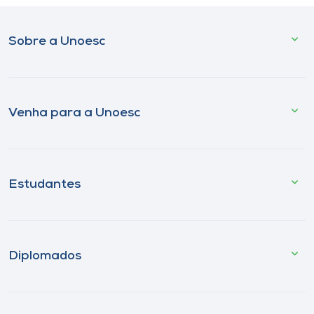
Sobre a Unoesc
Venha para a Unoesc
Estudantes
Diplomados