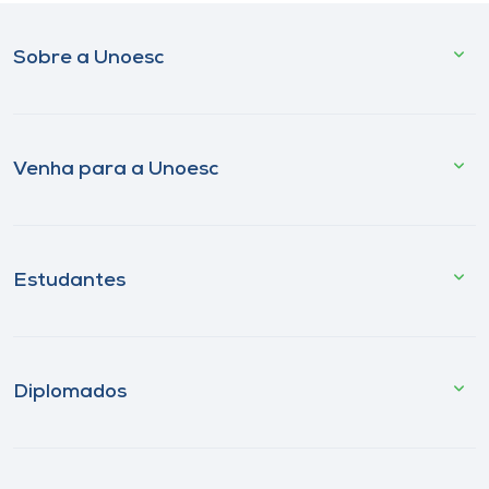
Sobre a Unoesc
Venha para a Unoesc
Estudantes
Diplomados