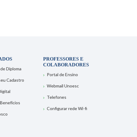
ADOS
PROFESSORES E
COLABORADORES
 de Diploma
Portal de Ensino
 seu Cadastro
Webmail Unoesc
igital
Telefones
 Benefícios
Configurar rede Wi-fi
osco