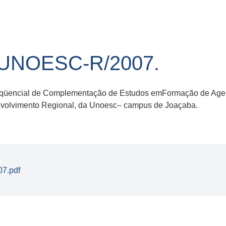
/UNOESC-R/2007.
qüencial de Complementação de Estudos emFormação de Agen
volvimento Regional, da Unoesc– campus de Joaçaba.
7.pdf