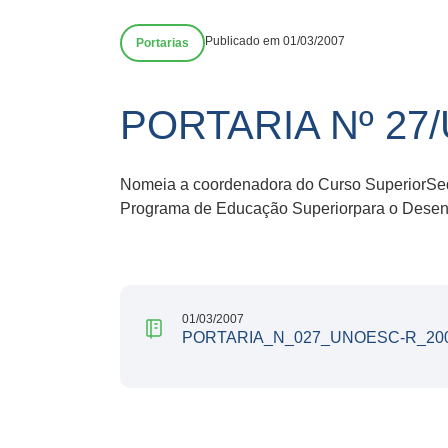
Publicado em 01/03/2007
Portarias
PORTARIA Nº 27
Nomeia a coordenadora do Curso SuperiorSe
Programa de Educação Superiorpara o Desen
01/03/2007
PORTARIA_N_027_UNOESC-R_200