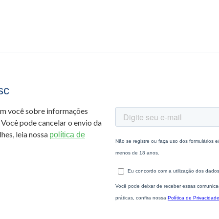
sc
om você sobre informações
 Você pode cancelar o envio da
hes, leia nossa
política de