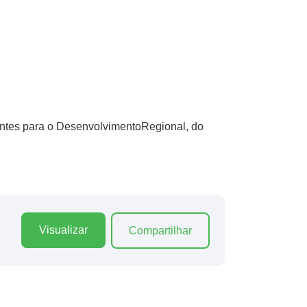
tes para o DesenvolvimentoRegional, do
Visualizar
Compartilhar