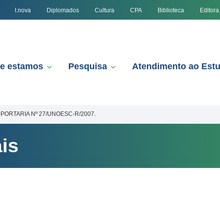
I.nova
Diplomados
Cultura
CPA
Biblioteca
Editora
e estamos
Pesquisa
Atendimento ao Est
PORTARIA Nº 27/UNOESC-R/2007.
is