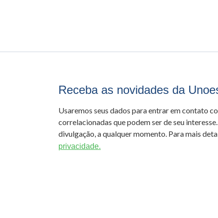
Receba as novidades da Unoe
Usaremos seus dados para entrar em contato c
correlacionadas que podem ser de seu interesse.
divulgação, a qualquer momento. Para mais detal
privacidade.