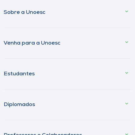
Sobre a Unoesc
Venha para a Unoesc
Estudantes
Diplomados