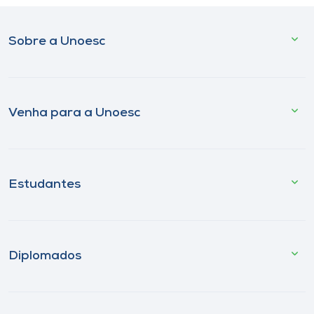
Sobre a Unoesc
Venha para a Unoesc
Estudantes
Diplomados