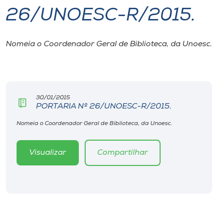
26/UNOESC-R/2015.
I.nova
Nomeia o Coordenador Geral de Biblioteca, da Unoesc.
Diplomados
Cultura
30/01/2015
PORTARIA Nº 26/UNOESC-R/2015.
CPA
Nomeia o Coordenador Geral de Biblioteca, da Unoesc.
Biblioteca
Visualizar
Compartilhar
Editora
Rádio