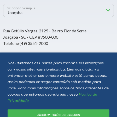
Selecione o campus
Rua Getúlio Vargas, 2125 - Bairro Flor da Serra
Joaçaba - SC - CEP 89600-000
Telefone (49) 3551-2000
Siga a Unoesc
Nós utilizamos os Cookies para tornar suas interações
com nosso site mais significativa. Eles nos ajudam a
entender melhor como nosso website está sendo usado,
assim podemos entregar conteúdo sob medida para
você. Para mais informações sobre os tipos diferentes de
cookies que estamos usando, leia nossa
Política de
Privacidade
.
Aceitar todos os cookies