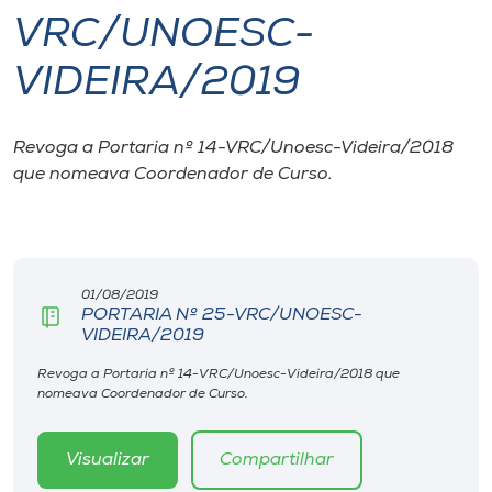
VRC/UNOESC-
I.nova
VIDEIRA/2019
Diplomados
Revoga a Portaria nº 14-VRC/Unoesc-Videira/2018
que nomeava Coordenador de Curso.
Cultura
CPA
01/08/2019
Biblioteca
PORTARIA Nº 25-VRC/UNOESC-
VIDEIRA/2019
Editora
Revoga a Portaria nº 14-VRC/Unoesc-Videira/2018 que
nomeava Coordenador de Curso.
Rádio
Visualizar
Compartilhar