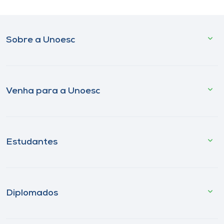
Sobre a Unoesc
Venha para a Unoesc
Estudantes
Diplomados