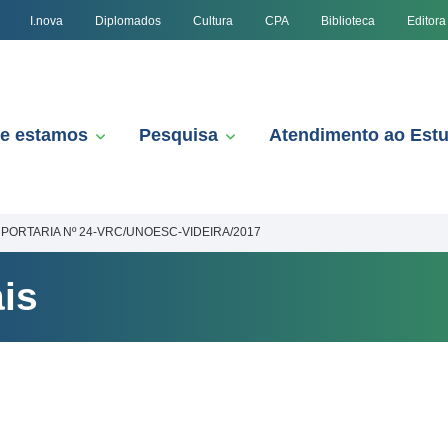
I.nova
Diplomados
Cultura
CPA
Biblioteca
Editora
e estamos
Pesquisa
Atendimento ao Est
PORTARIA Nº 24-VRC/UNOESC-VIDEIRA/2017
is