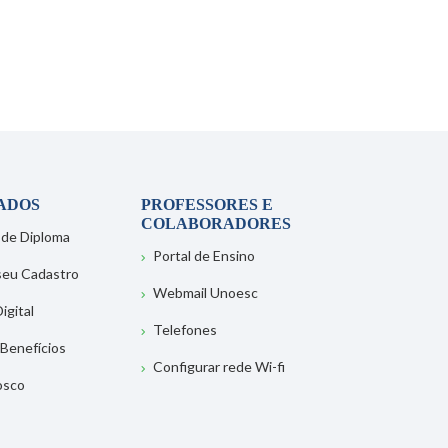
ADOS
PROFESSORES E
COLABORADORES
 de Diploma
Portal de Ensino
 seu Cadastro
Webmail Unoesc
igital
Telefones
 Benefícios
Configurar rede Wi-fi
osco