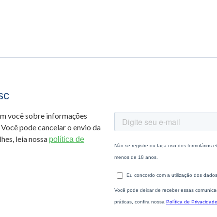
sc
om você sobre informações
 Você pode cancelar o envio da
hes, leia nossa
política de