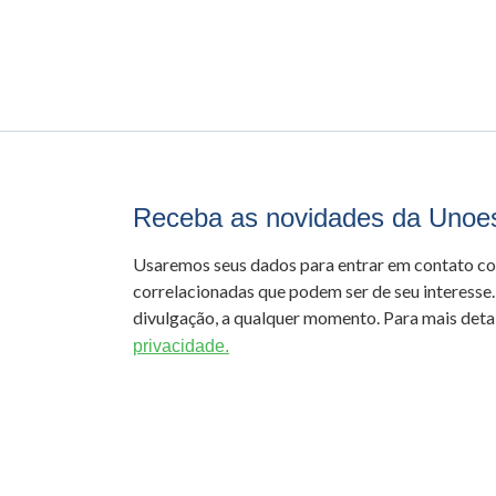
Receba as novidades da Unoe
Usaremos seus dados para entrar em contato c
correlacionadas que podem ser de seu interesse.
divulgação, a qualquer momento. Para mais detal
privacidade.