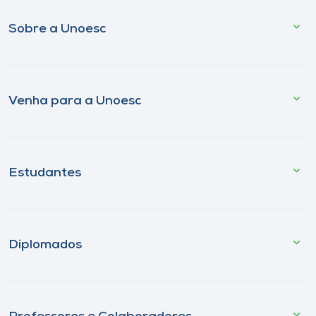
Sobre a Unoesc
Venha para a Unoesc
Estudantes
Diplomados