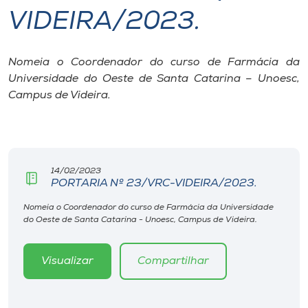
VIDEIRA/2023.
I.nova
Nomeia o Coordenador do curso de Farmácia da
Diplomados
Universidade do Oeste de Santa Catarina – Unoesc,
Campus de Videira.
Cultura
CPA
14/02/2023
PORTARIA Nº 23/VRC-VIDEIRA/2023.
Biblioteca
Nomeia o Coordenador do curso de Farmácia da Universidade
do Oeste de Santa Catarina - Unoesc, Campus de Videira.
Editora
Visualizar
Compartilhar
Rádio