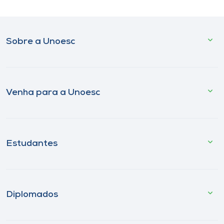
Sobre a Unoesc
Venha para a Unoesc
Estudantes
Diplomados