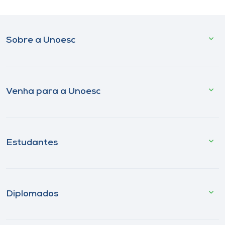
Sobre a Unoesc
Venha para a Unoesc
Estudantes
Diplomados