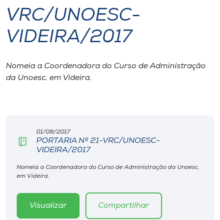
VRC/UNOESC-
I.nova
VIDEIRA/2017
Diplomados
Nomeia a Coordenadora do Curso de Administração
da Unoesc, em Videira.
Cultura
CPA
01/08/2017
Biblioteca
PORTARIA Nº 21-VRC/UNOESC-
VIDEIRA/2017
Editora
Nomeia a Coordenadora do Curso de Administração da Unoesc,
em Videira.
Rádio
Visualizar
Compartilhar