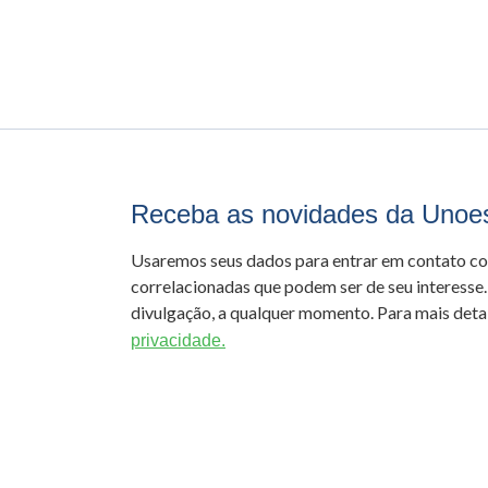
Receba as novidades da Unoe
Usaremos seus dados para entrar em contato c
correlacionadas que podem ser de seu interesse.
divulgação, a qualquer momento. Para mais detal
privacidade.