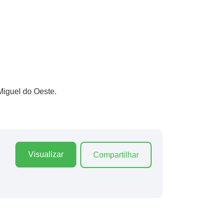
Miguel do Oeste.
Visualizar
Compartilhar