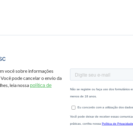
sc
om você sobre informações
 Você pode cancelar o envio da
hes, leia nossa
política de