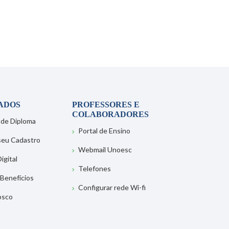
ADOS
PROFESSORES E
COLABORADORES
 de Diploma
Portal de Ensino
 seu Cadastro
Webmail Unoesc
igital
Telefones
 Benefícios
Configurar rede Wi-fi
osco