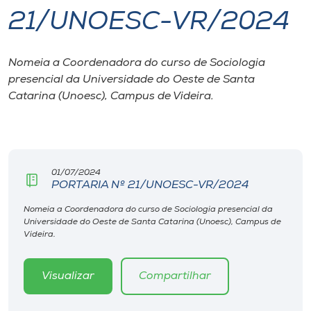
21/UNOESC-VR/2024
I.nova
Nomeia a Coordenadora do curso de Sociologia
Diplomados
presencial da Universidade do Oeste de Santa
Catarina (Unoesc), Campus de Videira.
Cultura
CPA
01/07/2024
PORTARIA Nº 21/UNOESC-VR/2024
Biblioteca
Nomeia a Coordenadora do curso de Sociologia presencial da
Universidade do Oeste de Santa Catarina (Unoesc), Campus de
Editora
Videira.
Rádio
Visualizar
Compartilhar