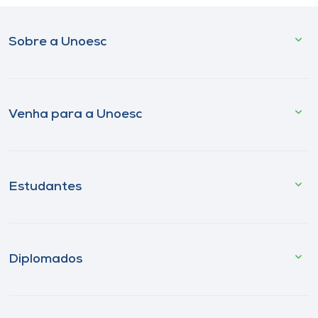
Sobre a Unoesc
Venha para a Unoesc
Estudantes
Diplomados