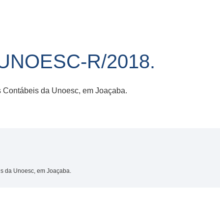
/UNOESC-R/2018.
s Contábeis da Unoesc, em Joaçaba.
is da Unoesc, em Joaçaba.