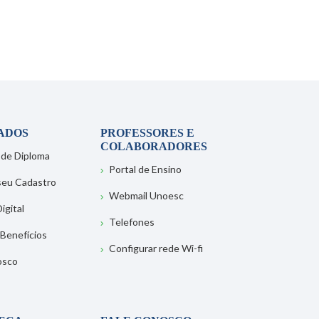
ADOS
PROFESSORES E
COLABORADORES
 de Diploma
Portal de Ensino
 seu Cadastro
Webmail Unoesc
igital
Telefones
 Benefícios
Configurar rede Wi-fi
osco