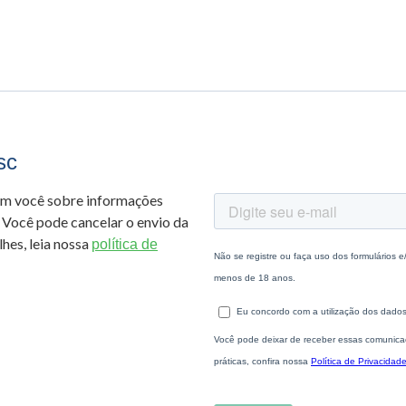
sc
om você sobre informações
 Você pode cancelar o envio da
hes, leia nossa
política de