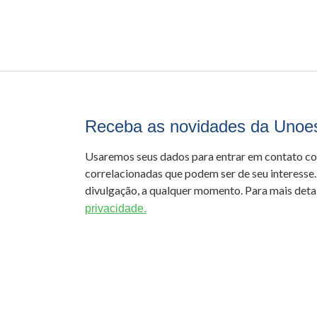
Receba as novidades da Unoe
Usaremos seus dados para entrar em contato c
correlacionadas que podem ser de seu interesse.
divulgação, a qualquer momento. Para mais detal
privacidade.