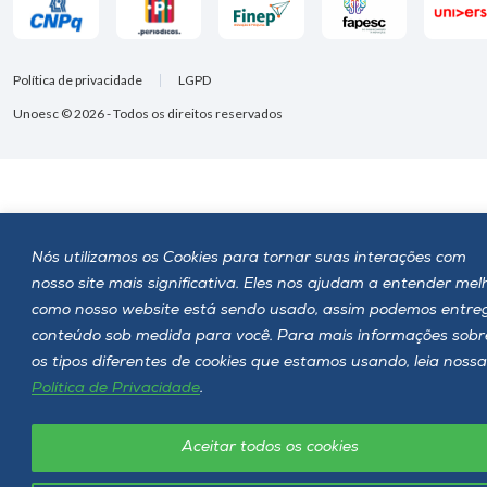
Política de privacidade
LGPD
Unoesc © 2026 - Todos os direitos reservados
Nós utilizamos os Cookies para tornar suas interações com
nosso site mais significativa. Eles nos ajudam a entender mel
como nosso website está sendo usado, assim podemos entre
conteúdo sob medida para você. Para mais informações sobr
os tipos diferentes de cookies que estamos usando, leia nossa
Política de Privacidade
.
Aceitar todos os cookies