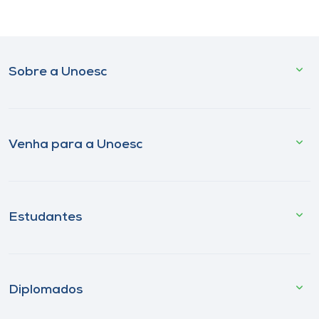
Sobre a Unoesc
Venha para a Unoesc
Estudantes
Diplomados