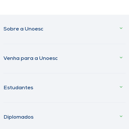
Sobre a Unoesc
Venha para a Unoesc
Estudantes
Diplomados